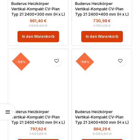
Buderus Heizkörper
Buderus Heizkörper
Vertikal-Kompakt CV-Plan
Vertikal-Kompakt CV-Plan
Typ 21 2400×300 mm (H x L)
Typ 21 2400×400 mm (H x L)
661,40
€
730,98
€
1.594,60
€
1.761,20
€
In den Warenkorb
In den Warenkorb
-58%
-58%
Buderus Heizkörper
Buderus Heizkörper
Vertikal-Kompakt CV-Plan
Vertikal-Kompakt CV-Plan
Typ 21 2400×500 mm (H x L)
Typ 21 2400×600 mm (H x L)
797,62
€
864,26
€
1.921,85
€
2.082,50
€