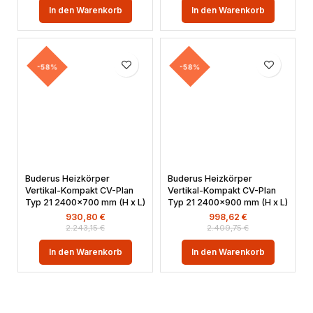
In den Warenkorb
In den Warenkorb
-58%
-58%
Buderus Heizkörper
Buderus Heizkörper
Vertikal-Kompakt CV-Plan
Vertikal-Kompakt CV-Plan
Typ 21 2400×700 mm (H x L)
Typ 21 2400×900 mm (H x L)
930,80
€
998,62
€
2.243,15
€
2.409,75
€
In den Warenkorb
In den Warenkorb