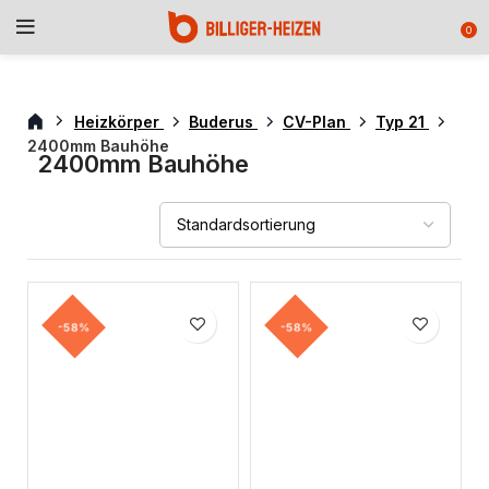
0
Heizkörper
Buderus
CV-Plan
Typ 21
2400mm Bauhöhe
2400mm Bauhöhe
-58%
-58%