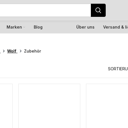
Marken
Blog
Über uns
Versand & l
k
Wolf
Zubehör
SORTIER