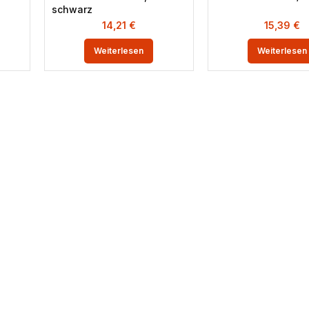
schwarz
14,21
€
15,39
€
Weiterlesen
Weiterlesen