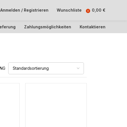
Anmelden / Registrieren
Wunschliste
0,00
€
0
ieferung
Zahlungsmöglichkeiten
Kontaktieren
UNG