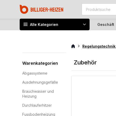
Alle Kategorien
Geschäft
Regelungstechni
Zubehör
Warenkategorien
Abgassysteme
Ausdehnungsgefäße
Brauchwasser und
Heizung
Durchlauferhitzer
Fussbodenheizung