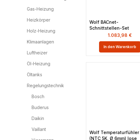
Gas-Heizung
Heizkörper
Wolf BACnet-
Schnittstellen-Set
Holz-Heizung
1.083,98
€
Klimaanlagen
In den Warenkorb
Luftheizer
Öl-Heizung
Öltanks
Regelungstechnik
Bosch
Buderus
Daikin
Vaillant
Wolf Temperaturfühler
(NTC 5K, Ø 6mm) lose