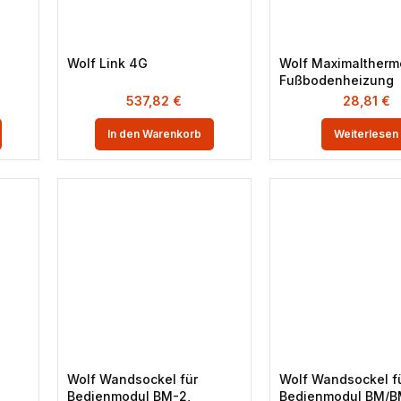
Wolf Link 4G
Wolf Maximalthermo
Fußbodenheizung
537,82
€
28,81
€
In den Warenkorb
Weiterlesen
Wolf Wandsockel für
Wolf Wandsockel f
Bedienmodul BM-2,
Bedienmodul BM/B