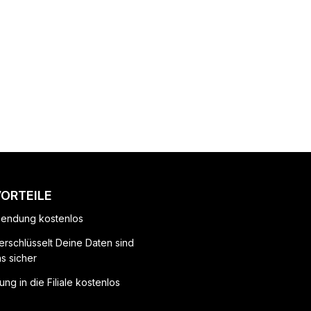
VORTEILE
endung kostenlos
erschlüsselt Deine Daten sind
ns sicher
ung in die Filiale kostenlos