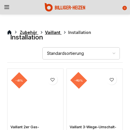
0
Zubehör
Vaillant
Installation
Installation
-41%
-40%
Vaillant 2er Gas-
Vaillant 3-Wege-Umschalt-