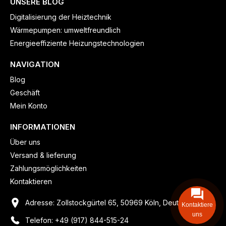
UNSERE BLOG
Digitalisierung der Heiztechnik
Wärmepumpen: umweltfreundlich
Energieeffiziente Heizungstechnologien
NAVIGATION
Blog
Geschäft
Mein Konto
INFORMATIONEN
Über uns
Versand & lieferung
Zahlungsmöglichkeiten
Kontaktieren
Adresse: Zollstockgürtel 65, 50969 Köln, Deutschland
Kontaktiere
uns
Telefon: +49 (917) 844-515-24