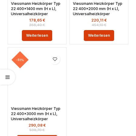
Viessmann Heizkörper Typ
Viessmann Heizkörper Typ
22 400×1400 mm (H x L),
22 400×2000 mm (H x L),
Universalheizkörper
Universalheizkörper
178,65
€
220,11
€
368,40
€
454,10
€
Weiterlesen
Weiterlesen
-51%
Viessmann Heizkörper Typ
22 400×3000 mm (H x L),
Universalheizkörper
290,08
€
598,70
€