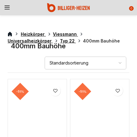
0
Heizkörper
Viessmann
Universalheizkörper
Typ 22
400mm Bauhöhe
400mm Bauhöhe
-51%
-51%