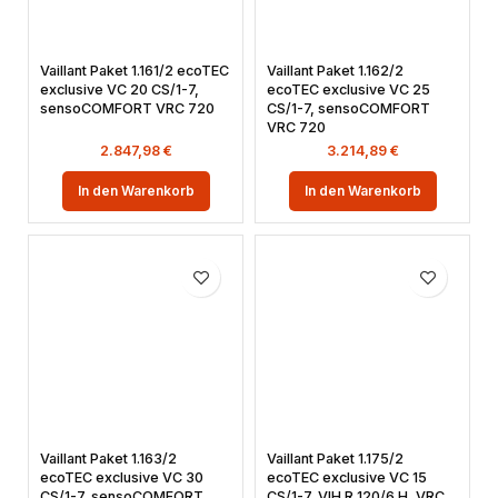
Vaillant Paket 1.161/2 ecoTEC
Vaillant Paket 1.162/2
exclusive VC 20 CS/1-7,
ecoTEC exclusive VC 25
sensoCOMFORT VRC 720
CS/1-7, sensoCOMFORT
VRC 720
2.847,98
€
3.214,89
€
In den Warenkorb
In den Warenkorb
Vaillant Paket 1.163/2
Vaillant Paket 1.175/2
ecoTEC exclusive VC 30
ecoTEC exclusive VC 15
CS/1-7, sensoCOMFORT
CS/1-7, VIH R 120/6 H, VRC