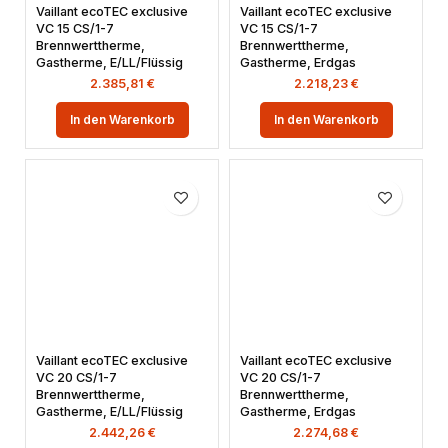
Vaillant ecoTEC exclusive
Vaillant ecoTEC exclusive
VC 15 CS/1-7
VC 15 CS/1-7
Brennwerttherme,
Brennwerttherme,
Gastherme, E/LL/Flüssig
Gastherme, Erdgas
2.385,81
€
2.218,23
€
In den Warenkorb
In den Warenkorb
Vaillant ecoTEC exclusive
Vaillant ecoTEC exclusive
VC 20 CS/1-7
VC 20 CS/1-7
Brennwerttherme,
Brennwerttherme,
Gastherme, E/LL/Flüssig
Gastherme, Erdgas
2.442,26
€
2.274,68
€