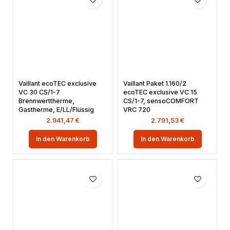
Vaillant ecoTEC exclusive
Vaillant Paket 1.160/2
VC 30 CS/1-7
ecoTEC exclusive VC 15
Brennwerttherme,
CS/1-7, sensoCOMFORT
Gastherme, E/LL/Flüssig
VRC 720
2.941,47
€
2.791,53
€
In den Warenkorb
In den Warenkorb