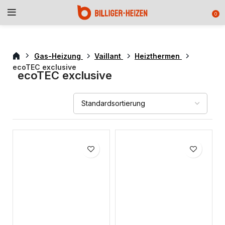
0
Gas-Heizung
Vaillant
Heizthermen
ecoTEC exclusive
ecoTEC exclusive