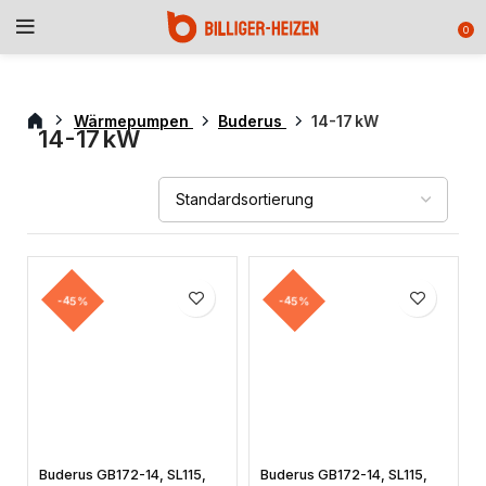
0
Wärmepumpen
Buderus
14-17 kW
14-17 kW
-45%
-45%
Buderus GB172-14, SL115,
Buderus GB172-14, SL115,