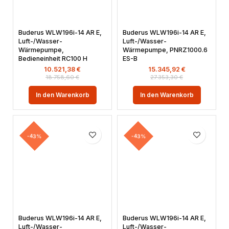
Buderus WLW196i-14 AR E,
Buderus WLW196i-14 AR E,
Luft-/Wasser-
Luft-/Wasser-
Wärmepumpe,
Wärmepumpe, PNRZ1000.6
Bedieneinheit RC100 H
ES-B
10.521,38
€
15.345,92
€
18.758,60
€
27.353,30
€
In den Warenkorb
In den Warenkorb
-43%
-43%
Buderus WLW196i-14 AR E,
Buderus WLW196i-14 AR E,
Luft-/Wasser-
Luft-/Wasser-