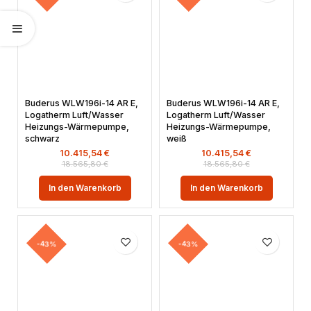
Buderus WLW196i-14 AR E,
Buderus WLW196i-14 AR E,
Logatherm Luft/Wasser
Logatherm Luft/Wasser
Heizungs-Wärmepumpe,
Heizungs-Wärmepumpe,
schwarz
weiß
10.415,54
€
10.415,54
€
18.565,80
€
18.565,80
€
In den Warenkorb
In den Warenkorb
-43%
-43%