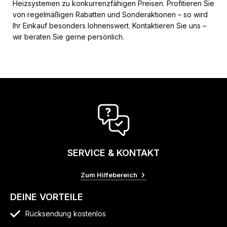
Heizsystemen zu konkurrenzfähigen Preisen. Profitieren Sie
von regelmäßigen Rabatten und Sonderaktionen – so wird
Ihr Einkauf besonders lohnenswert. Kontaktieren Sie uns –
wir beraten Sie gerne persönlich.
SERVICE & KONTAKT
Zum Hilfebereich
DEINE VORTEILE
Rücksendung kostenlos