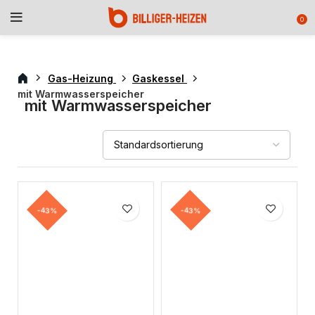
0
Gas-Heizung
Gaskessel
mit Warmwasserspeicher
mit Warmwasserspeicher
-43%
-43%