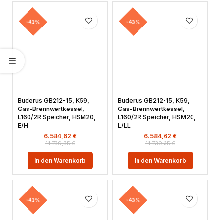
-43%
-43%
Buderus GB212-15, K59,
Buderus GB212-15, K59,
Gas-Brennwertkessel,
Gas-Brennwertkessel,
L160/2R Speicher, HSM20,
L160/2R Speicher, HSM20,
E/H
L/LL
6.584,62
€
6.584,62
€
11.739,35
€
11.739,35
€
In den Warenkorb
In den Warenkorb
-43%
-43%