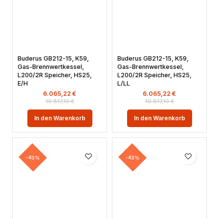
Buderus GB212-15, K59,
Buderus GB212-15, K59,
Gas-Brennwertkessel,
Gas-Brennwertkessel,
L200/2R Speicher, HS25,
L200/2R Speicher, HS25,
E/H
L/LL
6.065,22
€
6.065,22
€
10.817,10
€
10.817,10
€
In den Warenkorb
In den Warenkorb
-43%
-43%