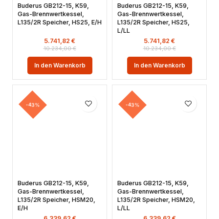
Buderus GB212-15, K59,
Buderus GB212-15, K59,
Gas-Brennwertkessel,
Gas-Brennwertkessel,
L135/2R Speicher, HS25, E/H
L135/2R Speicher, HS25,
L/LL
5.741,82
€
5.741,82
€
10.234,00
€
10.234,00
€
In den Warenkorb
In den Warenkorb
-43%
-43%
Buderus GB212-15, K59,
Buderus GB212-15, K59,
Gas-Brennwertkessel,
Gas-Brennwertkessel,
L135/2R Speicher, HSM20,
L135/2R Speicher, HSM20,
E/H
L/LL
6.339,62
€
6.339,62
€