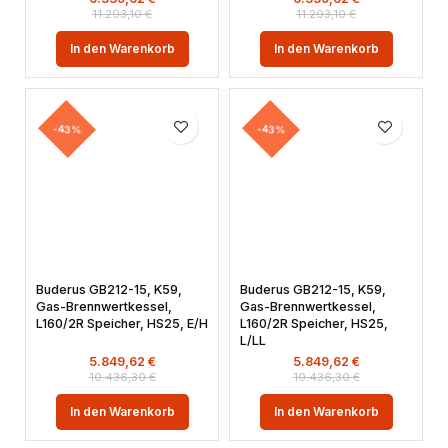
11.293,10
€
11.293,10
€
In den Warenkorb
In den Warenkorb
-43%
-43%
Buderus GB212-15, K59,
Buderus GB212-15, K59,
Gas-Brennwertkessel,
Gas-Brennwertkessel,
L160/2R Speicher, HS25, E/H
L160/2R Speicher, HS25,
L/LL
5.849,62
€
5.849,62
€
10.436,30
€
10.436,30
€
In den Warenkorb
In den Warenkorb