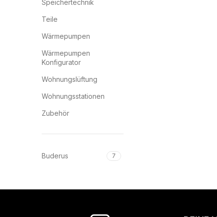
Speichertechnik
Teile
Wärmepumpen
Wärmepumpen
Konfigurator
Wohnungslüftung
Wohnungsstationen
Zubehör
Buderus
7