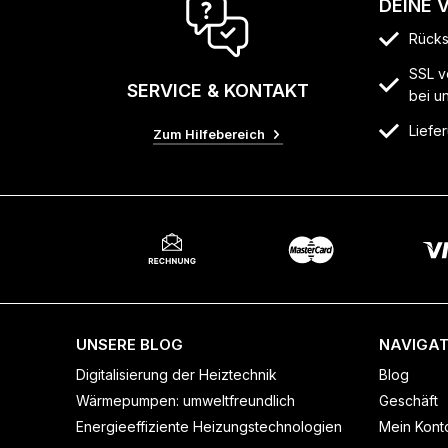
DEINE 
Rücks
SSL v
SERVICE & KONTAKT
bei u
Liefer
Zum Hilfebereich
UNSERE BLOG
NAVIGAT
Digitalisierung der Heiztechnik
Blog
Wärmepumpen: umweltfreundlich
Geschäft
Energieeffiziente Heizungstechnologien
Mein Kont