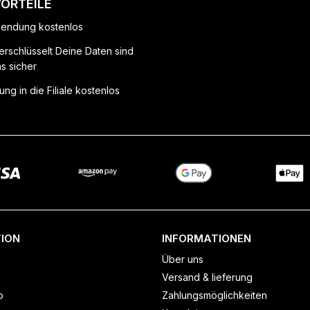
VORTEILE
endung kostenlos
erschlüsselt Deine Daten sind
ns sicher
ung in die Filiale kostenlos
ION
INFORMATIONEN
Über uns
Versand & lieferung
o
Zahlungsmöglichkeiten