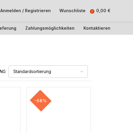
Anmelden / Registrieren
Wunschliste
0,00
€
0
ieferung
Zahlungsmöglichkeiten
Kontaktieren
UNG
-58%