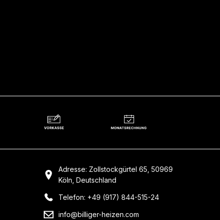
Adresse: Zollstockgürtel 65, 50969
Köln, Deutschland
Telefon: +49 (917) 844-515-24
info@billiger-heizen.com