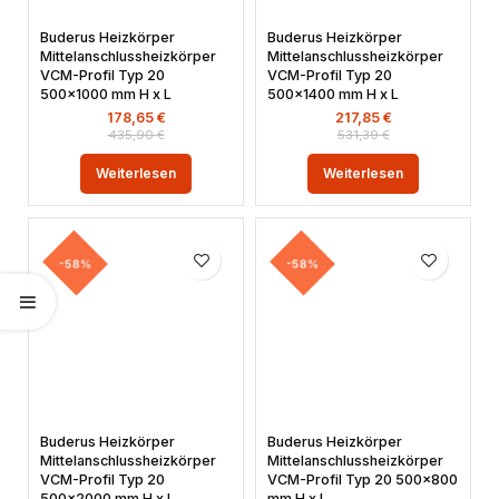
Buderus Heizkörper
Buderus Heizkörper
Mittelanschlussheizkörper
Mittelanschlussheizkörper
VCM-Profil Typ 20
VCM-Profil Typ 20
500×1000 mm H x L
500×1400 mm H x L
178,65
€
217,85
€
435,90
€
531,39
€
Weiterlesen
Weiterlesen
-58%
-58%
Buderus Heizkörper
Buderus Heizkörper
Mittelanschlussheizkörper
Mittelanschlussheizkörper
VCM-Profil Typ 20
VCM-Profil Typ 20 500×800
500×2000 mm H x L
mm H x L