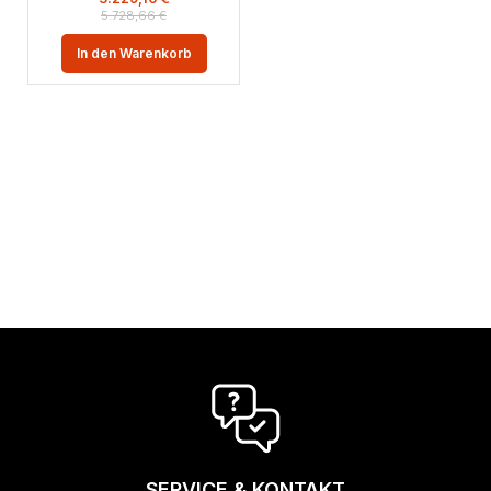
5.728,66
€
In den Warenkorb
SERVICE & KONTAKT