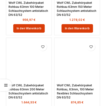
Wolf CWL Zubehörpaket
Wolf CWL Zubehörpaket
Rohbau 63mm 100 Meter
Rohbau 63mm 150 Meter
Schlauchsystem antistatisch
Schlauchsystem antistatisch
DN 63/52
DN 63/52
956,97
€
1.278,02
€
In den Warenkorb
In den Warenkorb
Wolf CWL Zubehörpaket
Wolf CWL Zubehörpaket
Rohbau 63mm 200 Meter
Rohbau, 63mm, 100 Meter
Schlauchsystem antistatisch
flexibles Schlauchsystem
DN 63/52
DN 63/52
1.644,93
€
874,85
€