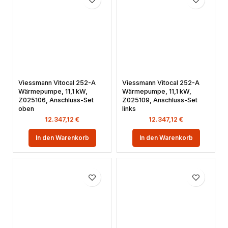
Viessmann Vitocal 252-A
Viessmann Vitocal 252-A
Wärmepumpe, 11,1 kW,
Wärmepumpe, 11,1 kW,
Z025106, Anschluss-Set
Z025109, Anschluss-Set
oben
links
12.347,12
€
12.347,12
€
In den Warenkorb
In den Warenkorb