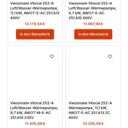
Viessmann Vitocal 252-A
Viessmann Vitocal 252-A
Luft/Wasser-Wärmepumpe,
Luft/Wasser-Wärmepumpe,
11,1 kW, AWOT-E-AC 251.A13
9,7 kW, AWOT-E-AC
400V
251.A10 400V
12.179,54
€
11.667,98
€
In den Warenkorb
In den Warenkorb
Viessmann Vitocal 252-A
Viessmann Vitocal 252-A
Luft/Wasser-Wärmepumpe,
Wärmepumpe, 11,1 kW,
9,7 kW, AWOT-M-E-AC
AWOT-E-AC 251.A13 2C
251.A10 230V
400V
11.535,68
€
13.255,58
€