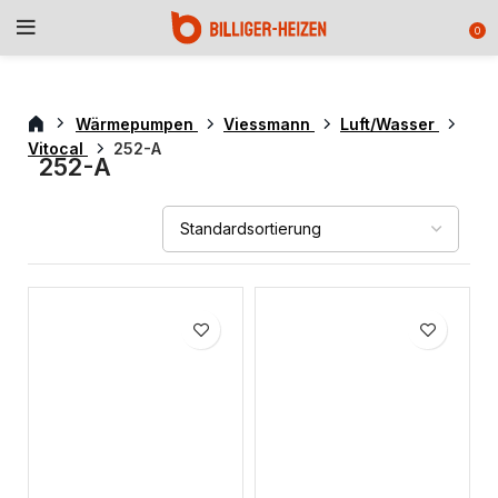
0
Wärmepumpen
Viessmann
Luft/Wasser
Vitocal
252-A
252-A