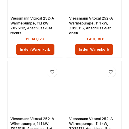
Viessmann Vitocal 252-A
Viessmann Vitocal 252-A
Wärmepumpe, 11,1 kW,
Wärmepumpe, 11,1 kW,
Z025112, Anschluss-Set
Z025115, Anschluss-Set
rechts
oben
12.347,12
€
13.431,98
€
In den Warenkorb
In den Warenkorb
Viessmann Vitocal 252-A
Viessmann Vitocal 252-A
Wärmepumpe, 11,1 kW,
Wärmepumpe, 11,1 kW,
Z025118, Anschluss-Set
Z025121, Anschluss-Set