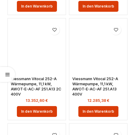
In den Warenkorb
In den Warenkorb
Viessmann Vitocal 252-A
Viessmann Vitocal 252-A
Wärmepumpe, 11,1 kW,
Wärmepumpe, 11,1 kW,
AWOT-E-AC-AF 251.A13 2C
AWOT-E-AC-AF 251.A13
400V
400V
13.352,60
€
12.285,38
€
In den Warenkorb
In den Warenkorb