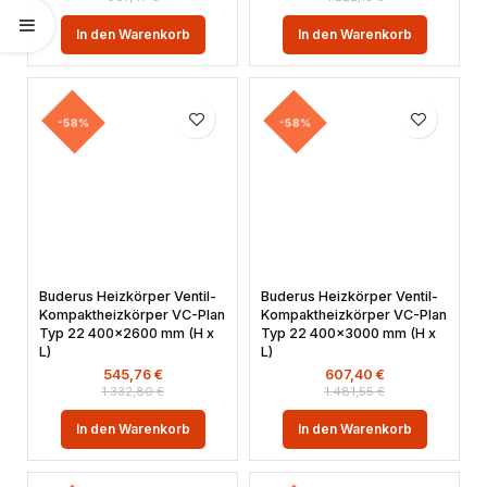
In den Warenkorb
In den Warenkorb
-58%
-58%
Buderus Heizkörper Ventil-
Buderus Heizkörper Ventil-
Kompaktheizkörper VC-Plan
Kompaktheizkörper VC-Plan
Typ 22 400×2600 mm (H x
Typ 22 400×3000 mm (H x
L)
L)
545,76
€
607,40
€
1.332,80
€
1.481,55
€
In den Warenkorb
In den Warenkorb