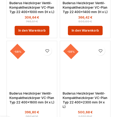
Buderus Heizkörper Ventil-
Buderus Heizkörper Ventil-
Kompaktheizkörper VC-Plan
Kompaktheizkörper VC-Plan
Typ 22 400×1000 mm (H x L)
Typ 22 400×1400 mm (H x L)
306,64
€
366,42
€
748,51
€
893,69
€
In den Warenkorb
In den Warenkorb
-58%
-58%
Buderus Heizkörper Ventil-
Buderus Heizkörper Ventil-
Kompaktheizkörper VC-Plan
Kompaktheizkörper VC-Plan
Typ 22 400×1600 mm (H x L)
Typ 22 400×2300 mm (H x
L)
396,80
€
500,68
€
967,47
€
1.222,13
€