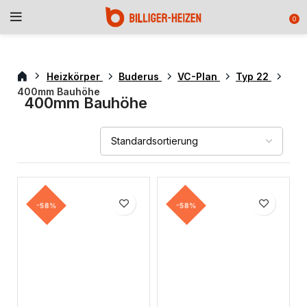
0
Heizkörper
Buderus
VC-Plan
Typ 22
400mm Bauhöhe
400mm Bauhöhe
-58%
-58%