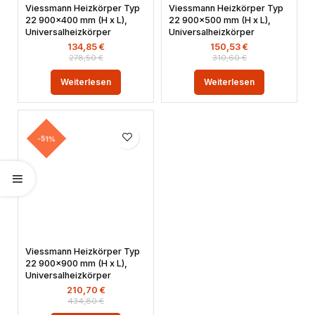
Viessmann Heizkörper Typ
Viessmann Heizkörper Typ
22 900×400 mm (H x L),
22 900×500 mm (H x L),
Universalheizkörper
Universalheizkörper
134,85
€
150,53
€
278,50
€
310,60
€
Weiterlesen
Weiterlesen
-51%
Viessmann Heizkörper Typ
22 900×900 mm (H x L),
Universalheizkörper
210,70
€
434,80
€