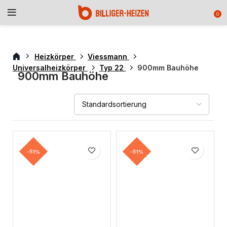
0
Heizkörper
Viessmann
Universalheizkörper
Typ 22
900mm Bauhöhe
900mm Bauhöhe
-51%
-51%