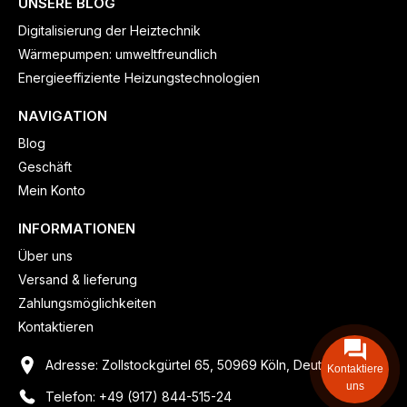
UNSERE BLOG
Digitalisierung der Heiztechnik
Wärmepumpen: umweltfreundlich
Energieeffiziente Heizungstechnologien
NAVIGATION
Blog
Geschäft
Mein Konto
INFORMATIONEN
Über uns
Versand & lieferung
Zahlungsmöglichkeiten
Kontaktieren
Adresse: Zollstockgürtel 65, 50969 Köln, Deutschland
Kontaktiere
uns
Telefon: +49 (917) 844-515-24