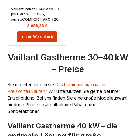
Vaillant Paket 1.742 ecoTEC
plus VC 30 CS/1-5,
sensoCOMFORT VRC 720
2.659,23
€
In den Warenkorb
Vaillant Gastherme 30–40 kW
– Preise
Sie möchten eine neue
Gastherme mit maximalem
Preisvorteil kaufen
? Wir unterstützen Sie gerne bei Ihrer
Entscheidung. Bei uns finden Sie eine große Modellauswahl,
niedrige Preise sowie attraktive Rabatte und
Sonderaktionen.
Vaillant Gastherme 40 kW – die
optimale Lösung für große