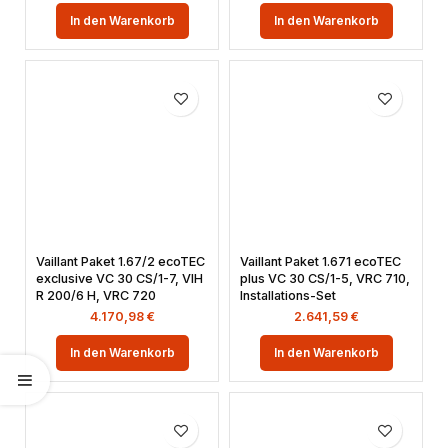
In den Warenkorb
In den Warenkorb
Vaillant Paket 1.67/2 ecoTEC
Vaillant Paket 1.671 ecoTEC
exclusive VC 30 CS/1-7, VIH
plus VC 30 CS/1-5, VRC 710,
R 200/6 H, VRC 720
Installations-Set
4.170,98
€
2.641,59
€
In den Warenkorb
In den Warenkorb