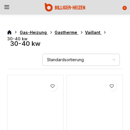
0
Gas-Heizung
Gastherme
Vaillant
30-40 kw
30-40 kw