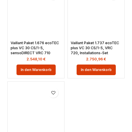
Vaillant Paket 1.676 ecoTEC
Vaillant Paket 1.737 ecoTEC
plus VC 30 CS/1-5,
plus VC 30 CS/1-5, VRC
sensoDIRECT VRC 710
720, Installations-Set
2.548,10
€
2.750,96
€
In den Warenkorb
In den Warenkorb