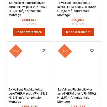
10x Vaillant Flachkollektor
1x Vaillant Flachkollektor
auroTHERM plus VFK 155/2
auroTHERM plus VFK 155/2
H, 2,51 m², horizontale
H, 2,51 m², horizontale
Montage
Montage
7.593,14
€
829,86
€
11.727,50
€
1.172,70
€
In den Warenkorb
In den Warenkorb
-31%
-32%
2x Vaillant Flachkollektor
3x Vaillant Flachkollektor
auroTHERM plus VFK 155/2
auroTHERM plus VFK 155/2
H, 2,51 m², horizontale
H, 2,51 m², horizontale
Montage
Montage
1.585,84
€
2.341,71
€