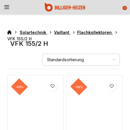
0
Solartechnik
Vaillant
Flachkollektoren
VFK 155/2 H
VFK 155/2 H
-34%
-28%