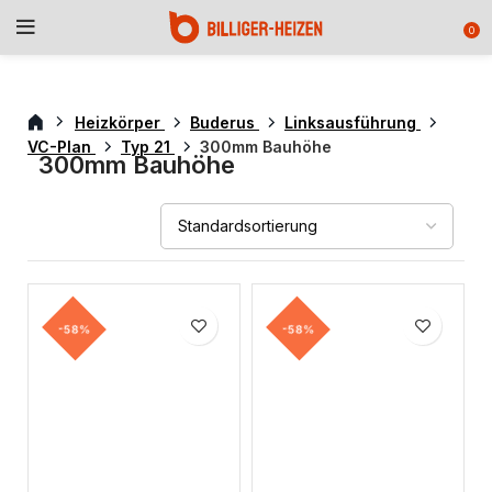
0
Heizkörper
Buderus
Linksausführung
VC-Plan
Typ 21
300mm Bauhöhe
300mm Bauhöhe
-58%
-58%