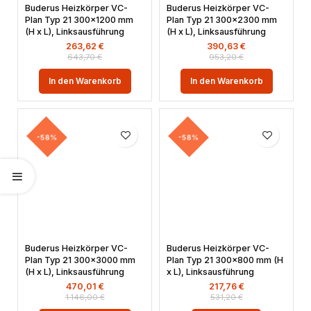
Buderus Heizkörper VC-
Buderus Heizkörper VC-
Plan Typ 21 300×1200 mm
Plan Typ 21 300×2300 mm
(H x L), Linksausführung
(H x L), Linksausführung
263,62
€
390,63
€
643,70
€
953,20
€
In den Warenkorb
In den Warenkorb
-58%
-58%
Buderus Heizkörper VC-
Buderus Heizkörper VC-
Plan Typ 21 300×3000 mm
Plan Typ 21 300×800 mm (H
(H x L), Linksausführung
x L), Linksausführung
470,01
€
217,76
€
1.146,00
€
531,20
€