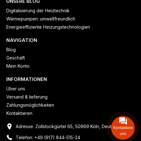
UNSERE BLOG
Digitalisierung der Heiztechnik
Wärmepumpen: umweltfreundlich
Energieeffiziente Heizungstechnologien
NAVIGATION
Blog
Geschäft
Mein Konto
INFORMATIONEN
Über uns
Versand & lieferung
Zahlungsmöglichkeiten
Kontaktieren
Adresse: Zollstockgürtel 65, 50969 Köln, Deutschland
Kontaktiere
uns
Telefon: +49 (917) 844-515-24