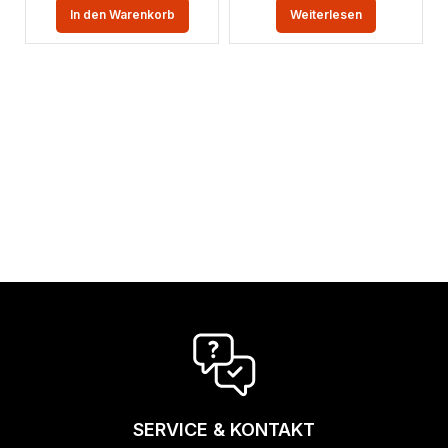
In den Warenkorb
Weiterlesen
SERVICE & KONTAKT