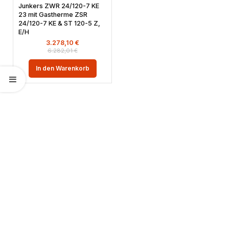
Junkers ZWR 24/120-7 KE
23 mit Gastherme ZSR
24/120-7 KE & ST 120-5 Z,
E/H
3.278,10
€
6.282,01
€
In den Warenkorb