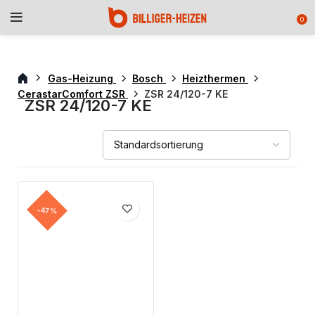
0
Gas-Heizung
Bosch
Heizthermen
CerastarComfort ZSR
ZSR 24/120-7 KE
ZSR 24/120-7 KE
-47%