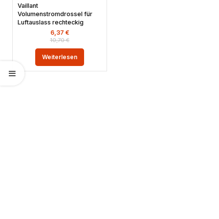
Vaillant
Volumenstromdrossel für
Luftauslass rechteckig
6,37
€
10,70
€
Weiterlesen