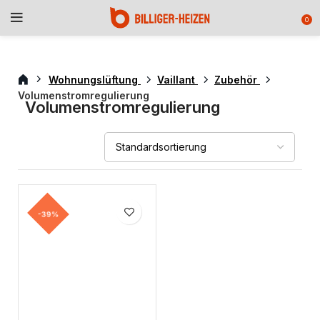
0
Wohnungslüftung
Vaillant
Zubehör
Volumenstromregulierung
Volumenstromregulierung
-39%