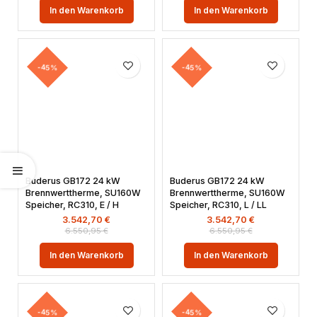
In den Warenkorb
In den Warenkorb
-45%
-45%
Buderus GB172 24 kW
Buderus GB172 24 kW
Brennwerttherme, SU160W
Brennwerttherme, SU160W
Speicher, RC310, E / H
Speicher, RC310, L / LL
3.542,70
€
3.542,70
€
6.550,95
€
6.550,95
€
In den Warenkorb
In den Warenkorb
-45%
-45%