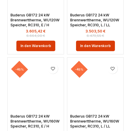
Buderus GB172 24 kW
Buderus GB172 24 kW
Brennwerttherme, WU120W
Brennwerttherme, WU120W
Speicher, RC310, E / H
Speicher, RC310, L / LL
3.605,42
€
3.503,50
€
6.664,00
€
6.479,55
€
In den Warenkorb
In den Warenkorb
-45%
-45%
Buderus GB172 24 kW
Buderus GB172 24 kW
Brennwerttherme, WU160W
Brennwerttherme, WU160W
Speicher, RC310, E / H
Speicher, RC310, L / LL