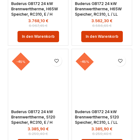
Buderus GB172 24 kW
Buderus GB172 24 kW
Brennwerttherme, H65W
Brennwerttherme, H65W
Speicher, RC310, E / H
Speicher, RC310, L / LL
3.768,10
€
3.562,30
€
6.967,45
€
6.586,65
€
In den Warenkorb
In den Warenkorb
-45%
-45%
Buderus GB172 24 kW
Buderus GB172 24 kW
Brennwerttherme, S120
Brennwerttherme, S120
Speicher, RC310, E / H
Speicher, RC310, L / LL
3.385,90
€
3.385,90
€
6.259,40
€
6.259,40
€