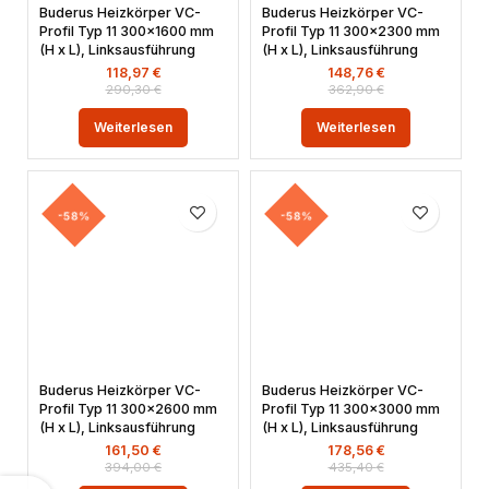
Buderus Heizkörper VC-
Buderus Heizkörper VC-
Profil Typ 11 300×1600 mm
Profil Typ 11 300×2300 mm
(H x L), Linksausführung
(H x L), Linksausführung
118,97
€
148,76
€
290,30
€
362,90
€
Weiterlesen
Weiterlesen
-58%
-58%
Buderus Heizkörper VC-
Buderus Heizkörper VC-
Profil Typ 11 300×2600 mm
Profil Typ 11 300×3000 mm
(H x L), Linksausführung
(H x L), Linksausführung
161,50
€
178,56
€
394,00
€
435,40
€