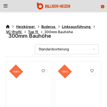
0
Heizkörper
Buderus
Linksausführung
VC-Profil
Typ 11
300mm Bauhöhe
300mm Bauhöhe
-58%
-58%