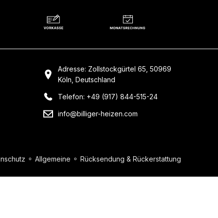
Adresse: Zollstockgürtel 65, 50969
Köln, Deutschland
Telefon: +49 (917) 844-515-24
info@billiger-heizen.com
nschutz
⚬
Allgemeine
⚬
Rücksendung & Rückerstattung