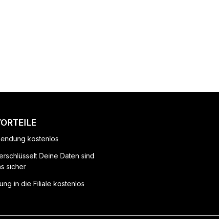
VORTEILE
endung kostenlos
erschlüsselt Deine Daten sind
ns sicher
ung in die Filiale kostenlos