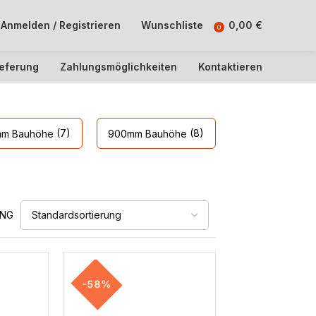
Anmelden / Registrieren
Wunschliste
0,00
€
0
ieferung
Zahlungsmöglichkeiten
Kontaktieren
(7)
(8)
m Bauhöhe
900mm Bauhöhe
UNG
-58%