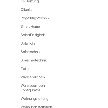
Öl-Heizung
Öltanks
Regelungstechnik
Smart Home
Solarflüssigkeit
Solarrohr
Solartechnik
Speichertechnik
Teile
Wärmepumpen
Wärmepumpen
Konfigurator
Wohnungslüftung
Wohnungsstationen