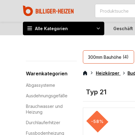
Alle Kategorien
Geschäft
(4)
300mm Bauhöhe
Warenkategorien
Heizkörper
Bu
Abgassysteme
Typ 21
Ausdehnungsgefäße
Brauchwasser und
Heizung
-58%
Durchlauferhitzer
Fussbodenheizung