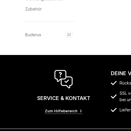
Zubehör
Buderus
32
DEINE 
Rücks
SSL v
SERVICE & KONTAKT
bei u
Liefer
Zum Hilfebereich