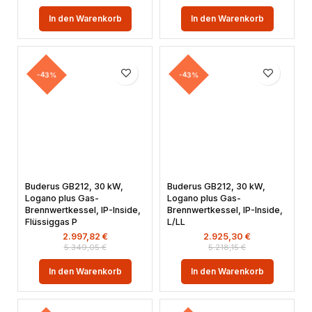
In den Warenkorb
In den Warenkorb
-43%
-43%
Buderus GB212, 30 kW,
Buderus GB212, 30 kW,
Logano plus Gas-
Logano plus Gas-
Brennwertkessel, IP-Inside,
Brennwertkessel, IP-Inside,
Flüssiggas P
L/LL
2.997,82
€
2.925,30
€
5.349,05
€
5.218,15
€
In den Warenkorb
In den Warenkorb