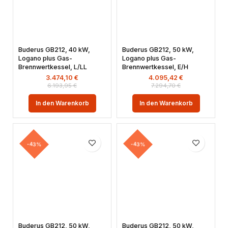
Buderus GB212, 40 kW,
Buderus GB212, 50 kW,
Logano plus Gas-
Logano plus Gas-
Brennwertkessel, L/LL
Brennwertkessel, E/H
3.474,10
€
4.095,42
€
6.193,95
€
7.294,70
€
In den Warenkorb
In den Warenkorb
-43%
-43%
Buderus GB212, 50 kW,
Buderus GB212, 50 kW,