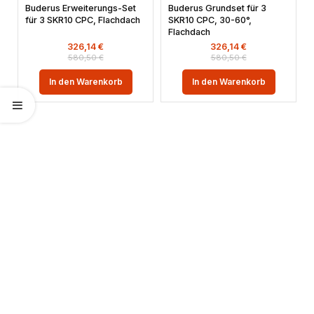
Buderus Erweiterungs-Set
Buderus Grundset für 3
für 3 SKR10 CPC, Flachdach
SKR10 CPC, 30-60°,
Flachdach
326,14
€
326,14
€
580,50
€
580,50
€
In den Warenkorb
In den Warenkorb