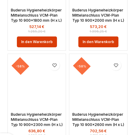
Buderus Hygieneheizkörper
Buderus Hygieneheizkörper
Mittelanschluss VCM-Plan
Mittelanschluss VCM-Plan
Typ 10 900×1800 mm (H x L)
Typ 10 900×2000 mm (H x L)
527,14
€
573,20
€
1.285,20
€
1.398,25
€
In den Warenkorb
In den Warenkorb
-58%
-58%
Buderus Hygieneheizkörper
Buderus Hygieneheizkörper
Mittelanschluss VCM-Plan
Mittelanschluss VCM-Plan
Typ 10 900×2300 mm (H x L)
Typ 10 900×2600 mm (H x L)
636,80
€
702,56
€