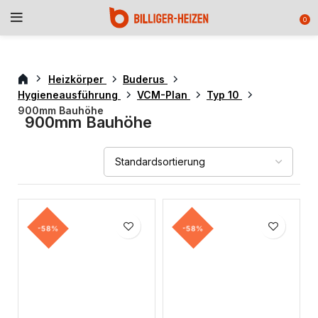
0
Heizkörper
Buderus
Hygieneausführung
VCM-Plan
Typ 10
900mm Bauhöhe
900mm Bauhöhe
-58%
-58%