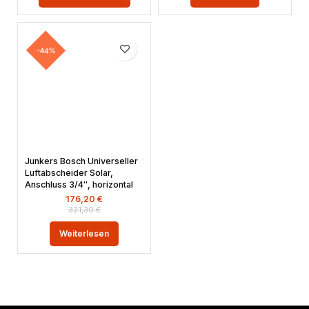
-44%
Junkers Bosch Universeller
Luftabscheider Solar,
Anschluss 3/4″, horizontal
176,20
€
321,30
€
Weiterlesen