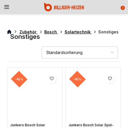
0
Zubehör
Bosch
Solartechnik
Sonstiges
Sonstiges
-45%
-45%
Junkers Bosch Solar
Junkers Bosch Solar Spül-