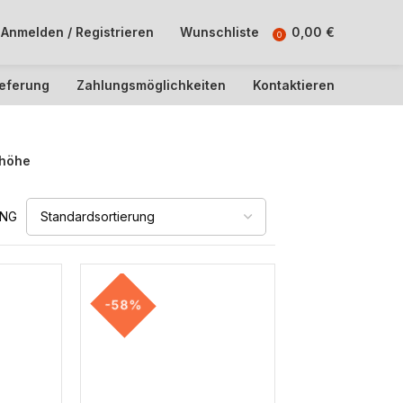
Anmelden / Registrieren
Wunschliste
0,00
€
0
ieferung
Zahlungsmöglichkeiten
Kontaktieren
höhe
UNG
-58%