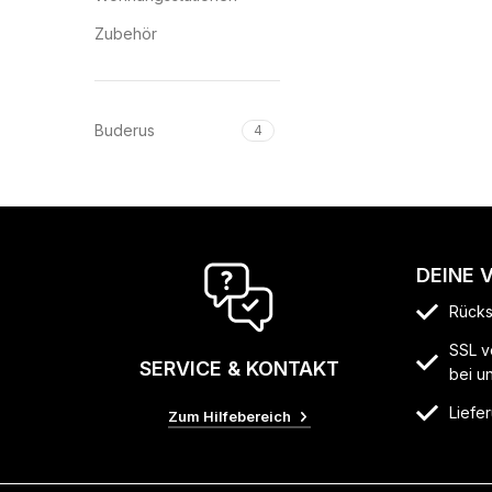
Zubehör
Buderus
4
DEINE 
Rücks
SSL v
SERVICE & KONTAKT
bei u
Liefer
Zum Hilfebereich