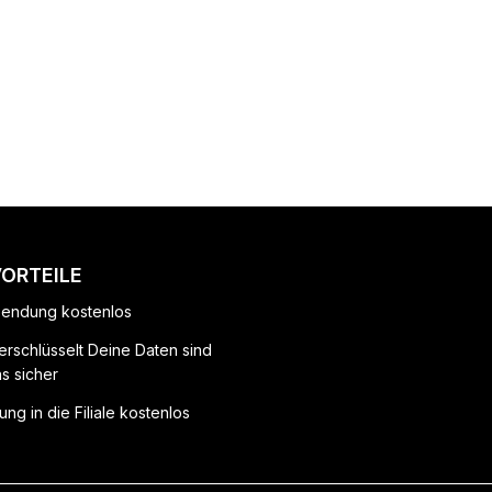
VORTEILE
endung kostenlos
erschlüsselt Deine Daten sind
ns sicher
ung in die Filiale kostenlos