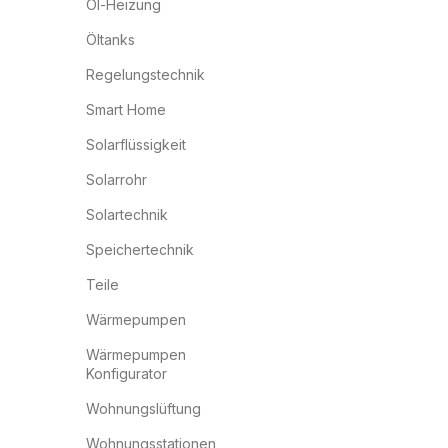
Öl-Heizung
Öltanks
Regelungstechnik
Smart Home
Solarflüssigkeit
Solarrohr
Solartechnik
Speichertechnik
Teile
Wärmepumpen
Wärmepumpen
Konfigurator
Wohnungslüftung
Wohnungsstationen