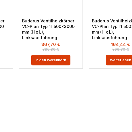
per
Buderus Ventilheizkörper
Buderus Ventilheiz
00
VC-Plan Typ 11 500×3000
VC-Plan Typ 11 50
mm (H x L),
mm (H x L),
Linksausführung
Linksausführung
367,70
€
164,44
€
886,80
€
396,30
€
In den Warenkorb
Weiterlesen