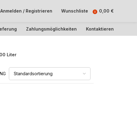
Anmelden / Registrieren
Wunschliste
0,00
€
0
ieferung
Zahlungsmöglichkeiten
Kontaktieren
00 Liter
UNG