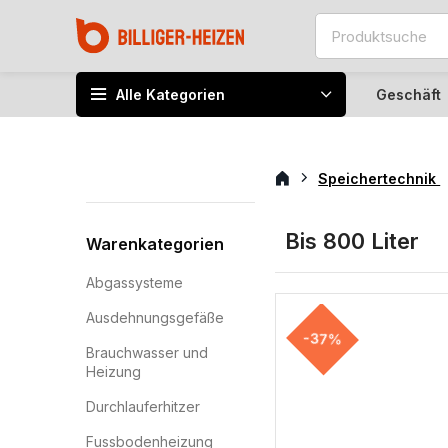
Alle Kategorien
Geschäft
Speichertechnik
Bis 800 Liter
Warenkategorien
Abgassysteme
Ausdehnungsgefäße
-37%
Brauchwasser und
Heizung
Durchlauferhitzer
Fussbodenheizung