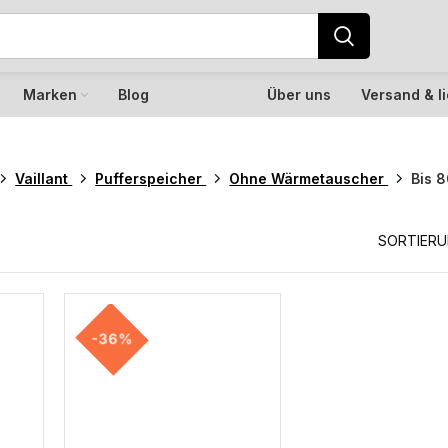
Marken
Blog
Über uns
Versand & l
Vaillant
Pufferspeicher
Ohne Wärmetauscher
Bis 8
SORTIER
-36%