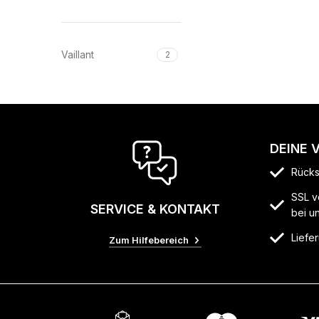
Vaillant
2
DEINE 
Rücks
SSL v
SERVICE & KONTAKT
bei u
Liefer
Zum Hilfebereich