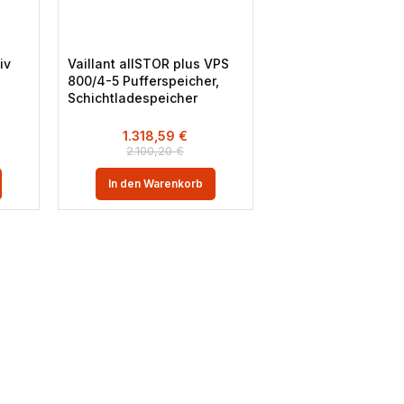
iv
Vaillant allSTOR plus VPS
800/4-5 Pufferspeicher,
Schichtladespeicher
1.318,59
€
2.100,20
€
In den Warenkorb