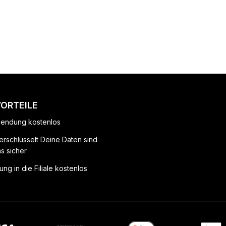
VORTEILE
endung kostenlos
erschlüsselt Deine Daten sind
ns sicher
ung in die Filiale kostenlos