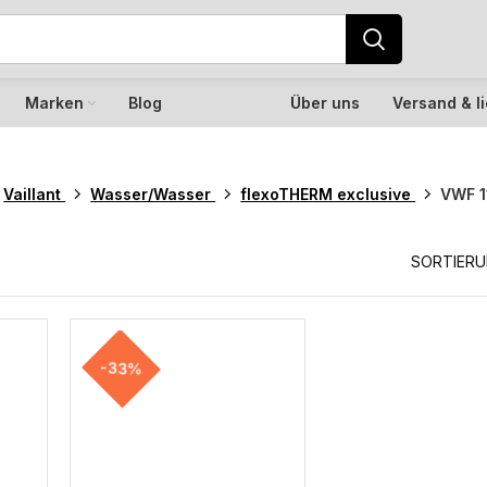
Marken
Blog
Über uns
Versand & l
Vaillant
Wasser/Wasser
flexoTHERM exclusive
VWF 1
SORTIER
-33%