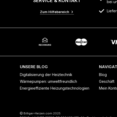
SERVICE & KONTAKT
bei u
Liefer
Zum Hilfebereich
UNSERE BLOG
NAVIGAT
Digitalisierung der Heiztechnik
Blog
Wärmepumpen: umweltfreundlich
Geschäft
Energieeffiziente Heizungstechnologien
Mein Kont
Billiger-Heizen.com
2025