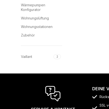
Wärmepumpen
Konfigurator
Wohnungslüftung
Wohnungsstationen
Zubehör
Vaillant
2
DEINE 
Rücks
SSL v