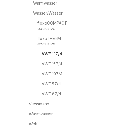
Warmwasser
Wasser/Wasser
flexoCOMPACT
exclusive
flexoTHERM
exclusive
VWF 117/4
VWF 157/4
VWF 197/4
VWF 57/4
VWF 87/4
Viessmann
Warmwasser
Wolf