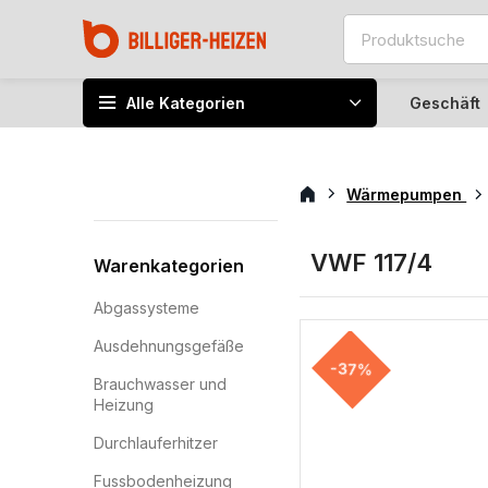
Alle Kategorien
Geschäft
Wärmepumpen
VWF 117/4
Warenkategorien
Abgassysteme
Ausdehnungsgefäße
-37%
Brauchwasser und
Heizung
Durchlauferhitzer
Fussbodenheizung