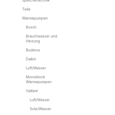
Speichertechnik
Teile
Wärmepumpen
Bosch
Brauchwasser und
Heizung
Buderus
Daikin
Luft/Wasser
Monoblock
Wärmepumpen
Vaillant
Luft/Wasser
Sole/Wasser