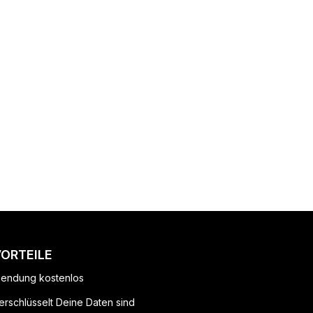
VORTEILE
endung kostenlos
erschlüsselt Deine Daten sind