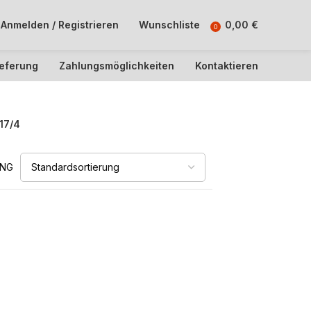
Anmelden / Registrieren
Wunschliste
0,00
€
0
ieferung
Zahlungsmöglichkeiten
Kontaktieren
17/4
UNG