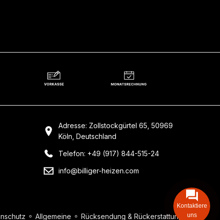
Adresse: Zollstockgürtel 65, 50969
Köln, Deutschland
Telefon: +49 (917) 844-515-24
info@billiger-heizen.com
Kontaktiere
uns
nschutz
⚬
Allgemeine
⚬
Rücksendung & Rückerstattung