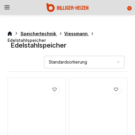
0
Speichertechnik
Viessmann
Edelstahlspeicher
Edelstahlspeicher