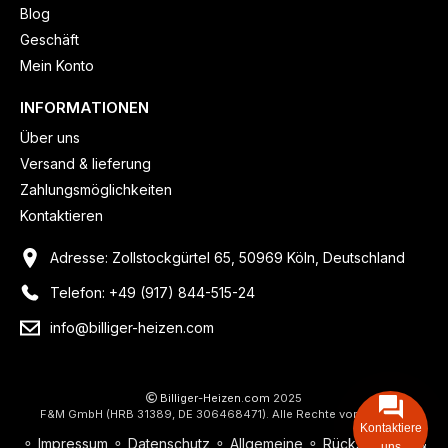
Blog
Geschäft
Mein Konto
INFORMATIONEN
Über uns
Versand & lieferung
Zahlungsmöglichkeiten
Kontaktieren
Adresse: Zollstockgürtel 65, 50969 Köln, Deutschland
Telefon: +49 (917) 844-515-24
info@billiger-heizen.com
Billiger-Heizen.com
2025
F&M GmbH (HRB 31389, DE 306468471). Alle Rechte vorbehalten.
Kontaktiere
⚬
Impressum
⚬
Datenschutz
⚬
Allgemeine
⚬
Rücksendung &
uns