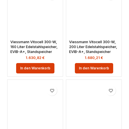
Viessmann Vitocell 300-W,
Viessmann Vitocell 300-W,
160 Liter Edelstahlspeicher,
200 Liter Edelstahlspeicher,
EVIB-A+, Standspeicher
EVIB-A+, Standspeicher
1.630,82
€
1.680,21
€
In den Warenkorb
In den Warenkorb