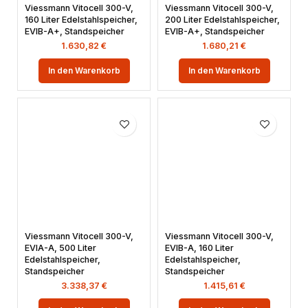
Viessmann Vitocell 300-V,
Viessmann Vitocell 300-V,
160 Liter Edelstahlspeicher,
200 Liter Edelstahlspeicher,
EVIB-A+, Standspeicher
EVIB-A+, Standspeicher
1.630,82
€
1.680,21
€
In den Warenkorb
In den Warenkorb
Viessmann Vitocell 300-V,
Viessmann Vitocell 300-V,
EVIA-A, 500 Liter
EVIB-A, 160 Liter
Edelstahlspeicher,
Edelstahlspeicher,
Standspeicher
Standspeicher
3.338,37
€
1.415,61
€