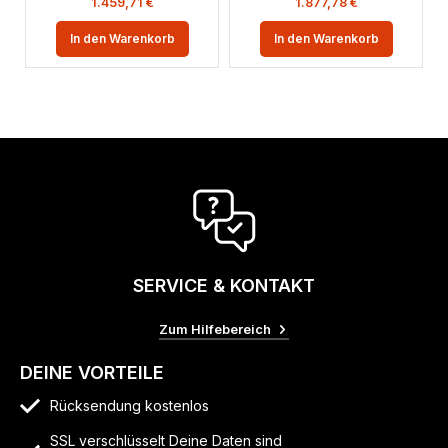
1.459,71
€
1.877,78
€
In den Warenkorb
In den Warenkorb
SERVICE & KONTAKT
Zum Hilfebereich
DEINE VORTEILE
Rücksendung kostenlos
SSL verschlüsselt Deine Daten sind