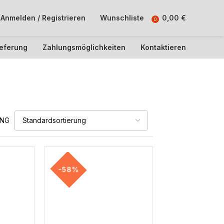
Anmelden / Registrieren
Wunschliste
0,00
€
0
ieferung
Zahlungsmöglichkeiten
Kontaktieren
UNG
-58%