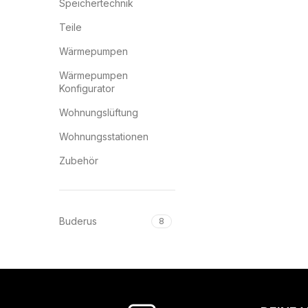
Speichertechnik
Teile
Wärmepumpen
Wärmepumpen
Konfigurator
Wohnungslüftung
Wohnungsstationen
Zubehör
Buderus
8