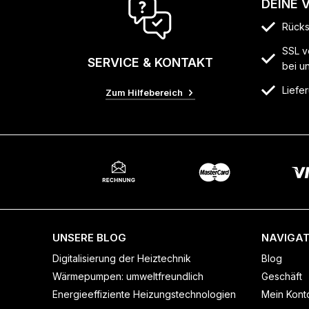
DEINE 
Rücks
SSL v
SERVICE & KONTAKT
bei u
Liefer
Zum Hilfebereich
UNSERE BLOG
NAVIGAT
Digitalisierung der Heiztechnik
Blog
Wärmepumpen: umweltfreundlich
Geschäft
Energieeffiziente Heizungstechnologien
Mein Kont