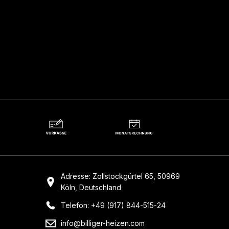
Adresse: Zollstockgürtel 65, 50969
Köln, Deutschland
Telefon: +49 (917) 844-515-24
info@billiger-heizen.com