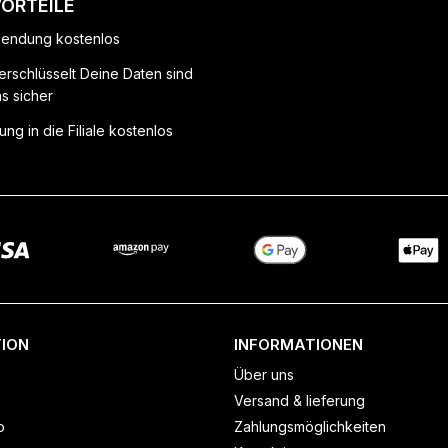
VORTEILE
endung kostenlos
erschlüsselt Deine Daten sind
ns sicher
ung in die Filiale kostenlos
ION
INFORMATIONEN
Über uns
Versand & lieferung
o
Zahlungsmöglichkeiten