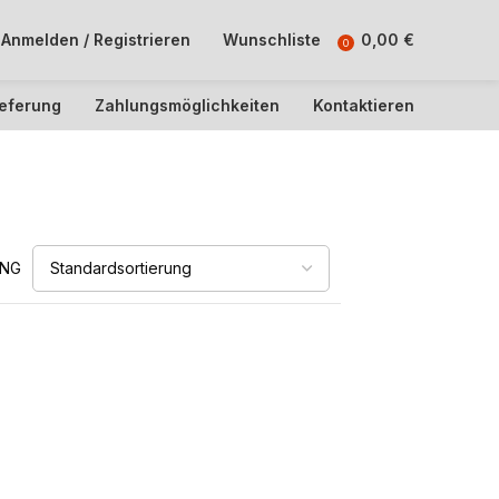
Anmelden / Registrieren
Wunschliste
0,00
€
0
ieferung
Zahlungsmöglichkeiten
Kontaktieren
UNG