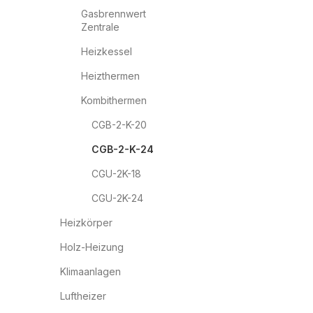
Gasbrennwert
Zentrale
Heizkessel
Heizthermen
Kombithermen
CGB-2-K-20
CGB-2-K-24
CGU-2K-18
CGU-2K-24
Heizkörper
Holz-Heizung
Klimaanlagen
Luftheizer