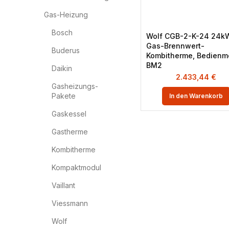
Gas-Heizung
Bosch
Wolf CGB-2-K-24 24k
Gas-Brennwert-
Buderus
Kombitherme, Bedienm
BM2
Daikin
2.433,44
€
Gasheizungs-
Pakete
In den Warenkorb
Gaskessel
Gastherme
Kombitherme
Kompaktmodul
Vaillant
Viessmann
Wolf