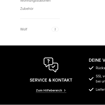
Wohnungsstationen
Zubehör
Wolf
2
DEINE 
Rücks
SSL v
SERVICE & KONTAKT
bei u
Liefer
Zum Hilfebereich