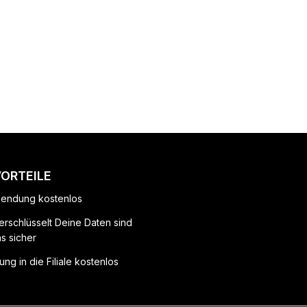
VORTEILE
endung kostenlos
erschlüsselt Deine Daten sind
ns sicher
ung in die Filiale kostenlos