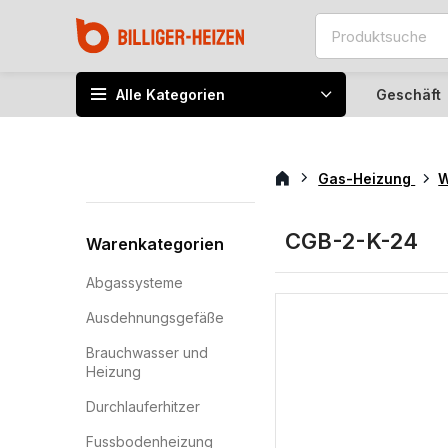
Alle Kategorien
Geschäft
Gas-Heizung
W
CGB-2-K-24
Warenkategorien
Abgassysteme
Ausdehnungsgefäße
Brauchwasser und
Heizung
Durchlauferhitzer
Fussbodenheizung