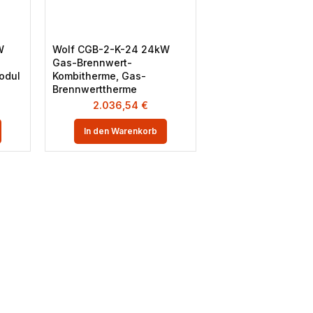
W
Wolf CGB-2-K-24 24kW
Gas-Brennwert-
odul
Kombitherme, Gas-
Brennwerttherme
2.036,54
€
In den Warenkorb