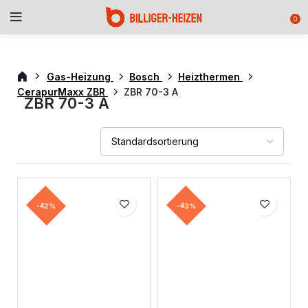
0
Gas-Heizung
Bosch
Heizthermen
CerapurMaxx ZBR
ZBR 70-3 A
ZBR 70-3 A
-42%
-43%