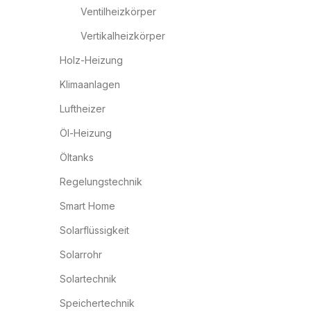
Ventilheizkörper
Vertikalheizkörper
Holz-Heizung
Klimaanlagen
Luftheizer
Öl-Heizung
Öltanks
Regelungstechnik
Smart Home
Solarflüssigkeit
Solarrohr
Solartechnik
Speichertechnik