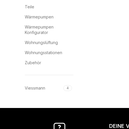
Teile
Wärmepumpen
Wärmepumpen
Konfigurator
Wohnungslüftung
Wohnungsstationen
Zubehör
Viessmann
4
DEINE 