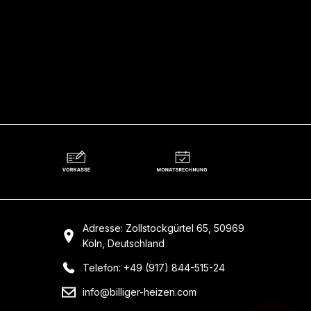
Adresse: Zollstockgürtel 65, 50969
Köln, Deutschland
Telefon: +49 (917) 844-515-24
info@billiger-heizen.com