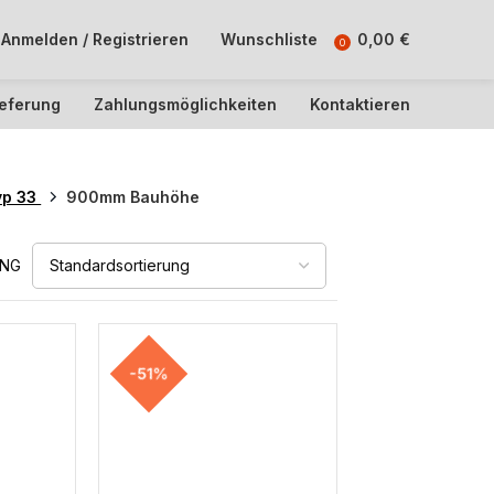
Anmelden / Registrieren
Wunschliste
0,00
€
0
ieferung
Zahlungsmöglichkeiten
Kontaktieren
yp 33
900mm Bauhöhe
UNG
-51%