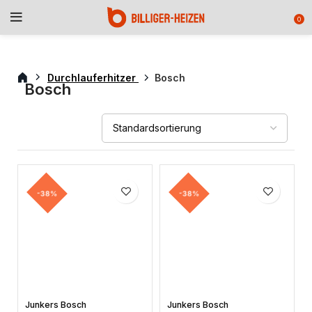
0
Durchlauferhitzer
Bosch
Bosch
-38%
-38%
Junkers Bosch
Junkers Bosch