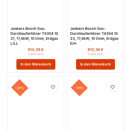
Junkers Bosch Gas-
Junkers Bosch Gas-
Durchlauferhitzer T4304 10
Durchlauferhitzer T4304 10
21, 17,4kW, 10 l/min, Erdgas
23, 17,4kW, 10 l/min, Erdgas
L/LL
E/H
810,36
€
810,36
€
1.255,12
€
1.255,12
€
In den Warenkorb
In den Warenkorb
-37%
-34%