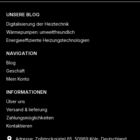
UNSERE BLOG
Digitalisierung der Heiztechnik
Wärmepumpen: umweltfreundlich
Energieeffiziente Heizungstechnologien
NAVIGATION
Blog
Geschäft
Mein Konto
INFORMATIONEN
Über uns
Versand & lieferung
Zahlungsmöglichkeiten
Kontaktieren
Adresse: Zollstockgürtel 65, 50969 Köln, Deutschland