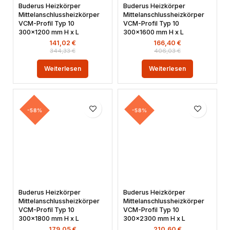
Buderus Heizkörper
Buderus Heizkörper
Mittelanschlussheizkörper
Mittelanschlussheizkörper
VCM-Profil Typ 10
VCM-Profil Typ 10
300×1200 mm H x L
300×1600 mm H x L
141,02
€
166,40
€
344,33
€
406,03
€
Weiterlesen
Weiterlesen
-58%
-58%
Buderus Heizkörper
Buderus Heizkörper
Mittelanschlussheizkörper
Mittelanschlussheizkörper
VCM-Profil Typ 10
VCM-Profil Typ 10
300×1800 mm H x L
300×2300 mm H x L
179,05
€
210,60
€