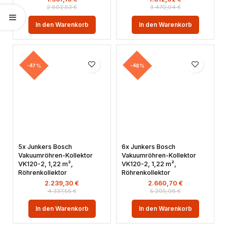
2.602,53
€
3.470,04
€
In den Warenkorb
In den Warenkorb
-47%
-48%
5x Junkers Bosch
6x Junkers Bosch
Vakuumröhren-Kollektor
Vakuumröhren-Kollektor
VK120-2, 1,22 m²,
VK120-2, 1,22 m²,
Röhrenkollektor
Röhrenkollektor
2.239,30
€
2.660,70
€
4.337,55
€
5.205,06
€
In den Warenkorb
In den Warenkorb