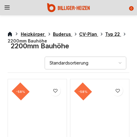
0
Heizkörper
Buderus
CV-Plan
Typ 22
2200mm Bauhöhe
2200mm Bauhöhe
-58%
-58%