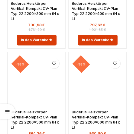
Buderus Heizkörper
Buderus Heizkörper
Vertikal-Kompakt CV-Plan
Vertikal-Kompakt CV-Plan
Typ 22 2200×300 mm (H x
Typ 22 2200×400 mm (H x
L)
L)
730,98
€
797,62
€
1.761,20
€
1.921,85
€
In den Warenkorb
In den Warenkorb
-58%
-58%
Buderus Heizkörper
Buderus Heizkörper
Vertikal-Kompakt CV-Plan
Vertikal-Kompakt CV-Plan
Typ 22 2200×500 mm (H x
Typ 22 2200×600 mm (H x
L)
L)
864,26
€
930,80
€