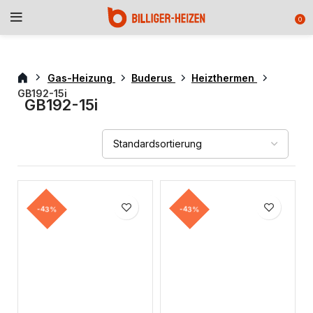
0
Gas-Heizung
Buderus
Heizthermen
GB192-15i
GB192-15i
-43%
-43%