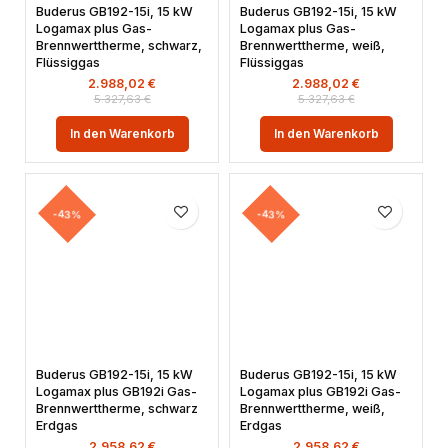
Buderus GB192-15i, 15 kW
Buderus GB192-15i, 15 kW
Logamax plus Gas-
Logamax plus Gas-
Brennwerttherme, schwarz,
Brennwerttherme, weiß,
Flüssiggas
Flüssiggas
2.988,02
€
2.988,02
€
5.327,63
€
5.327,63
€
In den Warenkorb
In den Warenkorb
-43%
-43%
Buderus GB192-15i, 15 kW
Buderus GB192-15i, 15 kW
Logamax plus GB192i Gas-
Logamax plus GB192i Gas-
Brennwerttherme, schwarz
Brennwerttherme, weiß,
Erdgas
Erdgas
2.958,62
€
2.958,62
€