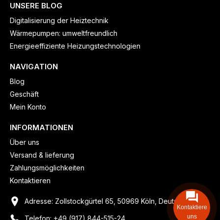
UNSERE BLOG
Digitalisierung der Heiztechnik
Wärmepumpen: umweltfreundlich
Energieeffiziente Heizungstechnologien
NAVIGATION
Blog
Geschäft
Mein Konto
INFORMATIONEN
Über uns
Versand & lieferung
Zahlungsmöglichkeiten
Kontaktieren
Adresse: Zollstockgürtel 65, 50969 Köln, Deutschland
Kontaktiere
uns
Telefon: +49 (917) 844-515-24