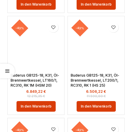
In den Warenkorb
In den Warenkorb
-43%
-43%
Buderus GB125-18, K31, Öl-
Buderus GB125-18, K31, Öl-
Brennwertkessel, LT160/1,
Brennwertkessel, LT200/1,
RC310, RK 1M (HSM 20)
RC310, RK 1 (HS 25)
6.849,22
€
6.506,22
€
12.215,35
€
11.590,60
€
In den Warenkorb
In den Warenkorb
-43%
-43%