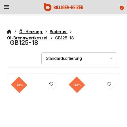
0
Öl-Heizung
Buderus
Öl-Brennwertkessel
GB125-18
GB125-18
-43%
-43%