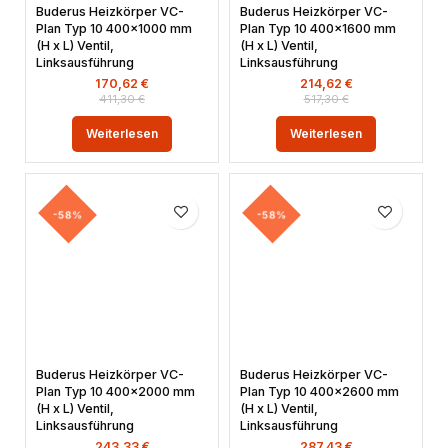
Buderus Heizkörper VC-
Buderus Heizkörper VC-
Plan Typ 10 400×1000 mm
Plan Typ 10 400×1600 mm
(H x L) Ventil,
(H x L) Ventil,
Linksausführung
Linksausführung
170,62
€
214,62
€
411,30
€
517,30
€
Weiterlesen
Weiterlesen
-58%
-58%
Buderus Heizkörper VC-
Buderus Heizkörper VC-
Plan Typ 10 400×2000 mm
Plan Typ 10 400×2600 mm
(H x L) Ventil,
(H x L) Ventil,
Linksausführung
Linksausführung
243,33
€
287,43
€