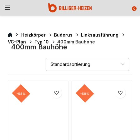
0
Heizkörper
Buderus
Linksausführung
VC-Plan
Typ 10
400mm Bauhöhe
400mm Bauhöhe
-58%
-58%