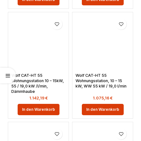
Wolf CAT-HT 55
Wolf CAT-HT 55
Wohnungsstation 10 – 15kW,
Wohnungsstation, 10 – 15
55 / 19,0 kW /l/min,
kW, WW 55 kW / 19,0 l/min
Dämmhaube
1.142,19
€
1.075,16
€
In den Warenkorb
In den Warenkorb