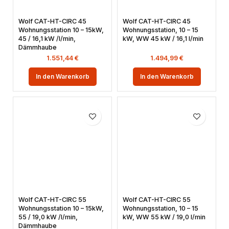
Wolf CAT-HT-CIRC 45
Wolf CAT-HT-CIRC 45
Wohnungsstation 10 – 15kW,
Wohnungsstation, 10 – 15
45 / 16,1 kW /l/min,
kW, WW 45 kW / 16,1 l/min
Dämmhaube
1.551,44
€
1.494,99
€
In den Warenkorb
In den Warenkorb
Wolf CAT-HT-CIRC 55
Wolf CAT-HT-CIRC 55
Wohnungsstation 10 – 15kW,
Wohnungsstation, 10 – 15
55 / 19,0 kW /l/min,
kW, WW 55 kW / 19,0 l/min
Dämmhaube