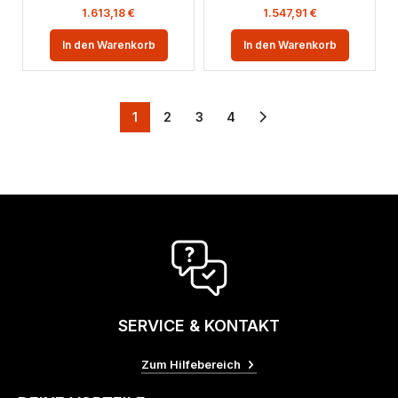
1.613,18
€
1.547,91
€
In den Warenkorb
In den Warenkorb
1
2
3
4
SERVICE & KONTAKT
Zum Hilfebereich