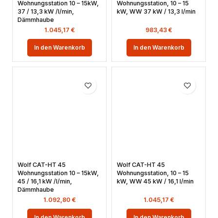
Wohnungsstation 10 – 15kW,
Wohnungsstation, 10 – 15
37 / 13,3 kW /l/min,
kW, WW 37 kW / 13,3 l/min
Dämmhaube
1.045,17
€
983,43
€
In den Warenkorb
In den Warenkorb
Wolf CAT-HT 45
Wolf CAT-HT 45
Wohnungsstation 10 – 15kW,
Wohnungsstation, 10 – 15
45 / 16,1 kW /l/min,
kW, WW 45 kW / 16,1 l/min
Dämmhaube
1.092,80
€
1.045,17
€
In den Warenkorb
In den Warenkorb