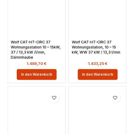
Wolf CAT-HT-CIRC 37
Wolf CAT-HT-CIRC 37
Wohnungsstation 10 – 15kW,
Wohnungsstation, 10 – 15
37 / 13,3 kW /l/min,
kW, WW 37 kW / 13,3 l/min
Dämmhaube
1.489,70
€
1.433,25
€
In den Warenkorb
In den Warenkorb