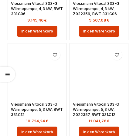
Viessmann Vitocal 333-G
Viessmann Vitocal 333-G
Wärmepumpe, 4,3 kW, BWT
Wärmepumpe, 4,3 kW,
331.C06
Z022356, BWT 331.C06
9.145,46
€
9.507,08
€
In den Warenkorb
In den Warenkorb
Viessmann Vitocal 333-G
Viessmann Vitocal 333-G
Wärmepumpe, 5,3 kW, BWT
Wärmepumpe, 5,3 kW,
331.C12
Z022357, BWT 331.C12
10.724,24
€
11.041,76
€
In den Warenkorb
In den Warenkorb