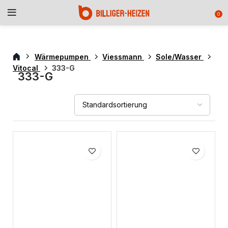
0
Wärmepumpen
Viessmann
Sole/Wasser
Vitocal
333-G
333-G