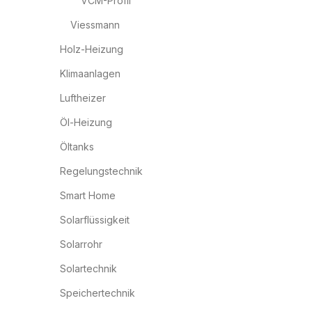
VCM-Profil
Viessmann
Holz-Heizung
Klimaanlagen
Luftheizer
Öl-Heizung
Öltanks
Regelungstechnik
Smart Home
Solarflüssigkeit
Solarrohr
Solartechnik
Speichertechnik