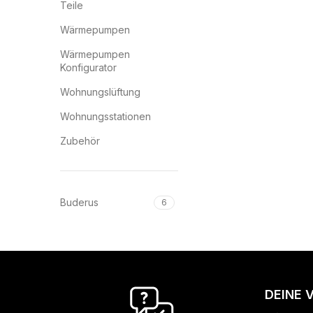
Teile
Wärmepumpen
Wärmepumpen
Konfigurator
Wohnungslüftung
Wohnungsstationen
Zubehör
Buderus
6
DEINE 