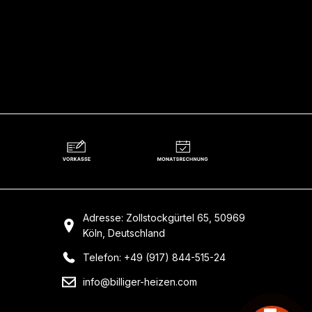
Adresse: Zollstockgürtel 65, 50969
Köln, Deutschland
Telefon: +49 (917) 844-515-24
info@billiger-heizen.com