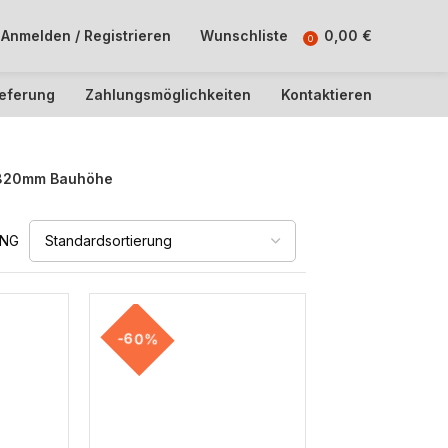
Anmelden / Registrieren
Wunschliste
0,00
€
0
ieferung
Zahlungsmöglichkeiten
Kontaktieren
820mm Bauhöhe
UNG
-60%