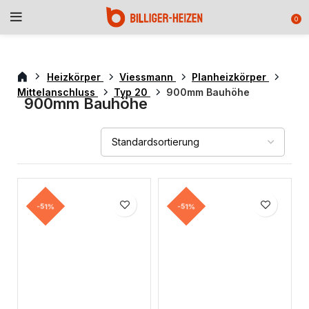
0
Heizkörper
Viessmann
Planheizkörper
Mittelanschluss
Typ 20
900mm Bauhöhe
900mm Bauhöhe
-51%
-51%