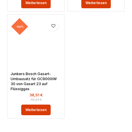
Weiterlesen
Weiterlesen
-44%
Junkers Bosch Gasart-
Umbausatz für GC9000iW
30 von Gasart 23 auf
Flüssiggas
38,51
€
70,21
€
Weiterlesen