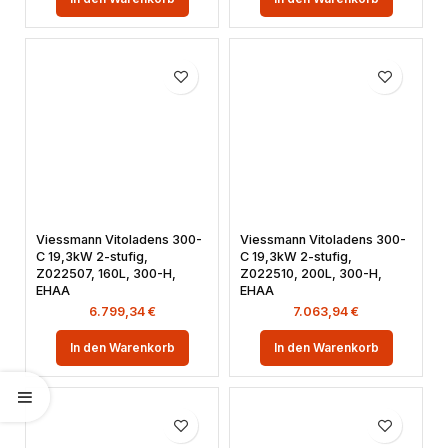
Viessmann Vitoladens 300-
Viessmann Vitoladens 300-
C 19,3kW 2-stufig,
C 19,3kW 2-stufig,
Z022507, 160L, 300-H,
Z022510, 200L, 300-H,
EHAA
EHAA
6.799,34
€
7.063,94
€
In den Warenkorb
In den Warenkorb