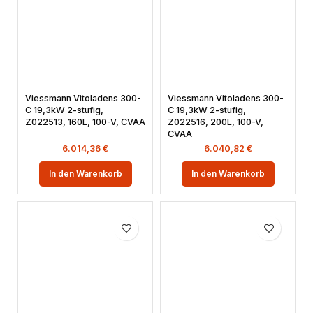
Viessmann Vitoladens 300-
Viessmann Vitoladens 300-
C 19,3kW 2-stufig,
C 19,3kW 2-stufig,
Z022513, 160L, 100-V, CVAA
Z022516, 200L, 100-V,
CVAA
6.014,36
€
6.040,82
€
In den Warenkorb
In den Warenkorb