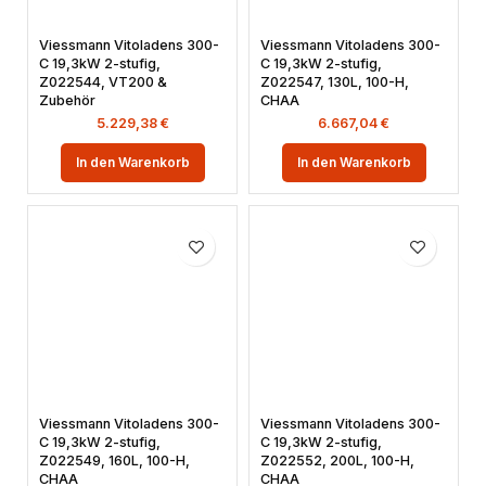
Viessmann Vitoladens 300-
Viessmann Vitoladens 300-
C 19,3kW 2-stufig,
C 19,3kW 2-stufig,
Z022544, VT200 &
Z022547, 130L, 100-H,
Zubehör
CHAA
5.229,38
€
6.667,04
€
In den Warenkorb
In den Warenkorb
Viessmann Vitoladens 300-
Viessmann Vitoladens 300-
C 19,3kW 2-stufig,
C 19,3kW 2-stufig,
Z022549, 160L, 100-H,
Z022552, 200L, 100-H,
CHAA
CHAA