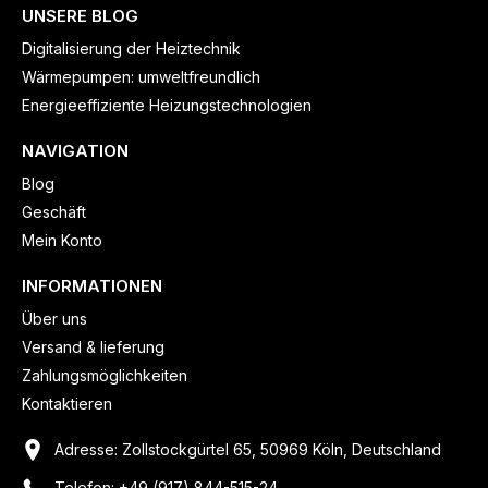
UNSERE BLOG
Digitalisierung der Heiztechnik
Wärmepumpen: umweltfreundlich
Energieeffiziente Heizungstechnologien
NAVIGATION
Blog
Geschäft
Mein Konto
INFORMATIONEN
Über uns
Versand & lieferung
Zahlungsmöglichkeiten
Kontaktieren
Adresse: Zollstockgürtel 65, 50969 Köln, Deutschland
Telefon: +49 (917) 844-515-24