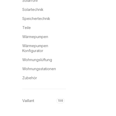
Solarrohr
Solartechnik
Speichertechnik
Teile
Wärmepumpen
Wärmepumpen
Konfigurator
Wohnungslüftung
Wohnungsstationen
Zubehör
Vaillant
198