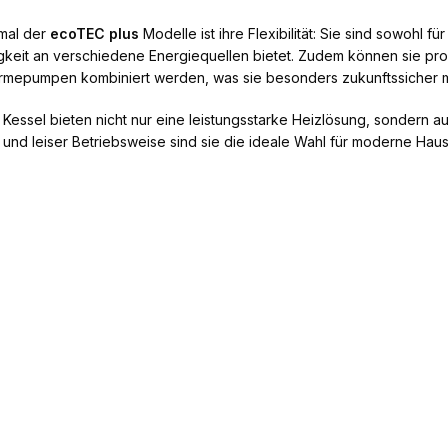
mal der
ecoTEC plus
Modelle ist ihre Flexibilität: Sie sind sowohl f
keit an verschiedene Energiequellen bietet. Zudem können sie pr
rmepumpen kombiniert werden, was sie besonders zukunftssicher 
Kessel bieten nicht nur eine leistungsstarke Heizlösung, sondern au
 leiser Betriebsweise sind sie die ideale Wahl für moderne Haush