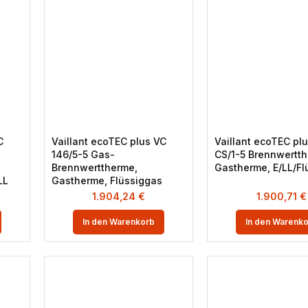
C
Vaillant ecoTEC plus VC
Vaillant ecoTEC plu
146/5-5 Gas-
CS/1-5 Brennwertth
Brennwerttherme,
Gastherme, E/LL/Fl
LL
Gastherme, Flüssiggas
1.904,24
€
1.900,71
€
In den Warenkorb
In den Warenk