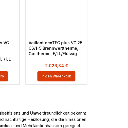
us VC
Vaillant ecoTEC plus VC 25
CS/1-5 Brennwerttherme,
Gastherme, E/LL/Flüssig
L / LL
2.026,84
€
orb
In den Warenkorb
ieeffizienz und Umweltfreundlichkeit bekannt
und nachhaltige Heizlösung, die die Emissionen
nfamilien- und Mehrfamilienhäusern geeignet.