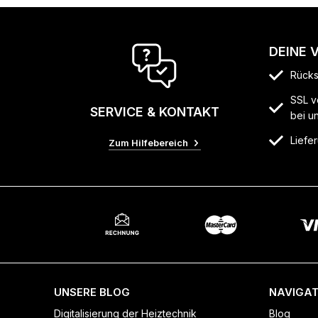
DEINE 
Rücks
SSL v
SERVICE & KONTAKT
bei u
Liefer
Zum Hilfebereich
UNSERE BLOG
NAVIGAT
Digitalisierung der Heiztechnik
Blog