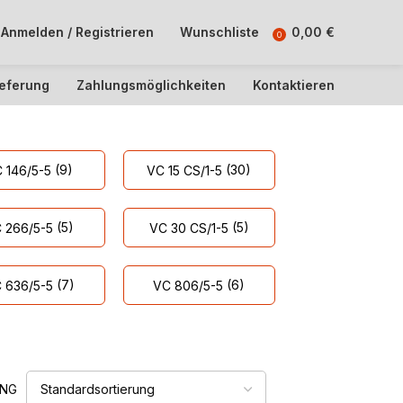
Anmelden / Registrieren
Wunschliste
0,00
€
0
ieferung
Zahlungsmöglichkeiten
Kontaktieren
(9)
(30)
 146/5-5
VC 15 CS/1-5
(5)
(5)
 266/5-5
VC 30 CS/1-5
(7)
(6)
 636/5-5
VC 806/5-5
UNG