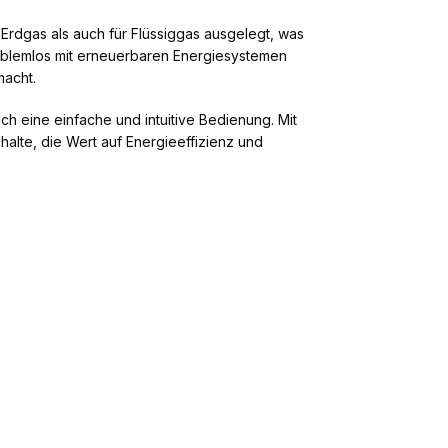
ür Erdgas als auch für Flüssiggas ausgelegt, was
oblemlos mit erneuerbaren Energiesystemen
macht.
ch eine einfache und intuitive Bedienung. Mit
alte, die Wert auf Energieeffizienz und