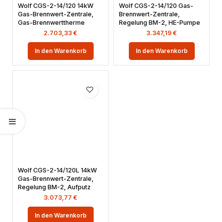
Wolf CGS-2-14/120 14kW
Wolf CGS-2-14/120 Gas-
Gas-Brennwert-Zentrale,
Brennwert-Zentrale,
Gas-Brennwerttherme
Regelung BM-2, HE-Pumpe
2.703,33
€
3.347,19
€
In den Warenkorb
In den Warenkorb
Wolf CGS-2-14/120L 14kW
Gas-Brennwert-Zentrale,
Regelung BM-2, Aufputz
3.073,77
€
In den Warenkorb