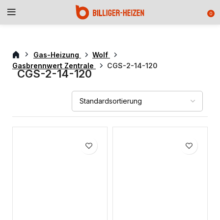
0
Gas-Heizung
Wolf
Gasbrennwert Zentrale
CGS-2-14-120
CGS-2-14-120